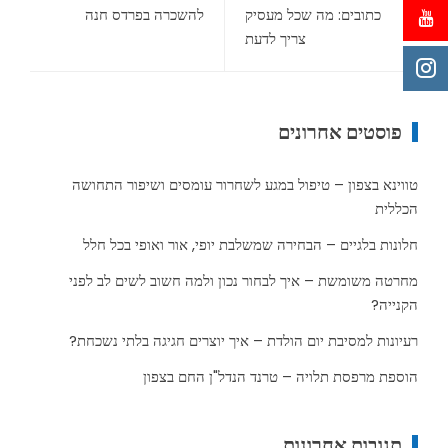
כתובים: מה שכל מעסיק
להשכרה בפרדס חנה
צריך לדעת
פוסטים אחרונים
טווינא בצפון – טיפול במגע לשחרור עומסים ושיפור התחושה
הכללית
חלונות בלגיים – הבחירה שמשלבת יופי, אור ואופי בכל חלל
מחרטה משומשת – איך לבחור נכון ולמה חשוב לשים לב לפני
הקנייה?
רעיונות למסיבת יום הולדת – איך יוצרים חגיגה בלתי נשכחת?
הוספת מרפסת תלויה – טרנד הנדל"ן החם בצפון
תגובות אחרונות