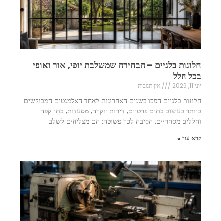
חלונות בלגיים – הבחירה שמשלבת יופי, אור ואופי
בכל חלל
יוני 11, 2026
אין תגובות
חלונות בלגיים הפכו בשנים האחרונות לאחד האלמנטים המבוקשים
ביותר בעיצוב בתים פרטיים, דירות יוקרה, מסעדות, בתי קפה
וחללים מסחריים. הסיבה לכך פשוטה: הם מצליחים לשלב
קרא עוד »