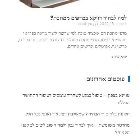
למה לבחור דווקא במדפים ממתכת?
אוקטובר 18, 2022
אין תגובות
מדפי מתכת הם אופציה טובה למי שרוצה ליצור מראה כפרי או
תעשייתי בביתו. מדפי מתכת מעולים להצגת פריטים, כגון ספרים,
פריטי נוי, אגרטלים ופריטים אחרים.
קרא עוד »
פוסטים אחרונים
טווינא בצפון – טיפול במגע לשחרור עומסים ושיפור התחושה
הכללית
חלונות בלגיים – הבחירה שמשלבת יופי, אור ואופי בכל חלל
מחרטה משומשת – איך לבחור נכון ולמה חשוב לשים לב לפני
הקנייה?