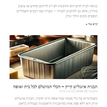
כניסה לבית חדש היא הזדמנות לא רק לריהוט מחדש או עיצוב
מודרני, אלא גם להתכונן לעתיד – ובעידן שבו רכבים חשמליים
תופסים מקום הולך וגדל,
קרא עוד »
תבנית אינגליש קייק – הכלי המושלם לכל בית ואופה
אוקטובר 22, 2024
אין תגובות
כשמדברים על כלי מטבח שכל אופה חייב להכיר, תבנית אינגליש
קייק היא ללא ספק אחת מהתבניות הראשונות שעולות בראש.