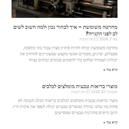
מחרטה משומשת – איך לבחור נכון ולמה חשוב לשים
לב לפני הקנייה?
מאי 7, 2026
אין תגובות
מחרטה משומשת יכולה להיות פתרון מצוין עבור בתי מלאכה,
מפעלים, יצרנים, מסגרים ואנשי מקצוע שמעוניינים להרחיב את
יכולות העבודה שלהם בלי להשקיע סכומים גבוהים בציוד
קרא עוד »
מוצרי בריאות טבעית מומלצים לכלבים
ספטמבר 23, 2025
אין תגובות
מוצרי בריאות טבעית מומלצים לכלבים בריאות הכלב חשובה לא
פחות מזו שלנו. בחירה במוצרים טבעיים יכולה לשפר את איכות חייו.
היום קיימים פתרונות טבעיים שמסייעים
קרא עוד »