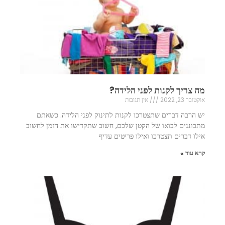
מה צריך לקנות לפני הלידה?
אוקטובר 23, 2022
אין תגובות
יש הרבה דברים שתצטרכו לקנות לתינוק לפני הלידה. כשאתם
מתכוננים לבואו של הקטן שלכם, חשוב שתקדישו את הזמן לחשוב
אילו דברים תצטרכו ואילו פריטים עדיף
קרא עוד »