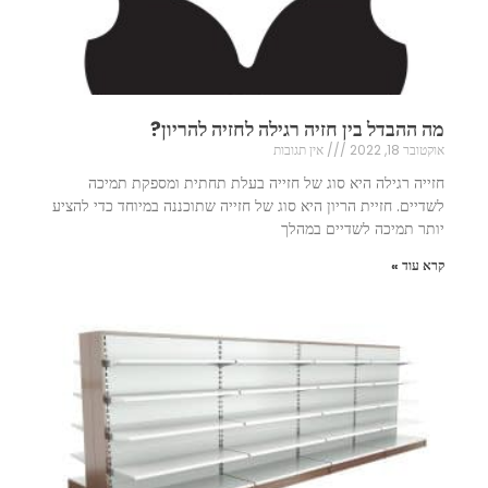
מה ההבדל בין חזיה רגילה לחזיה להריון?
אוקטובר 18, 2022
אין תגובות
חזייה רגילה היא סוג של חזייה בעלת תחתית ומספקת תמיכה
לשדיים. חזיית הריון היא סוג של חזייה שתוכננה במיוחד כדי להציע
יותר תמיכה לשדיים במהלך
קרא עוד »