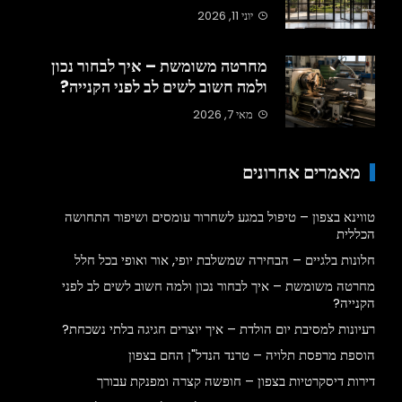
יוני 11, 2026
מחרטה משומשת – איך לבחור נכון
ולמה חשוב לשים לב לפני הקנייה?
מאי 7, 2026
מאמרים אחרונים
טווינא בצפון – טיפול במגע לשחרור עומסים ושיפור התחושה
הכללית
חלונות בלגיים – הבחירה שמשלבת יופי, אור ואופי בכל חלל
מחרטה משומשת – איך לבחור נכון ולמה חשוב לשים לב לפני
הקנייה?
רעיונות למסיבת יום הולדת – איך יוצרים חגיגה בלתי נשכחת?
הוספת מרפסת תלויה – טרנד הנדל"ן החם בצפון
דירות דיסקרטיות בצפון – חופשה קצרה ומפנקת עבורך