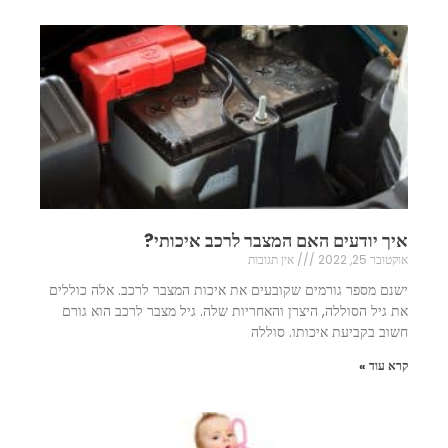
איך יודעים האם המצבר לרכב איכותי?
אוקטובר 25, 2022
אין תגובות
ישנם מספר גורמים שקובעים את איכות המצבר לרכב. אלה כוללים
את גיל הסוללה, היצרן והאחריות שלה. גיל מצבר לרכב הוא גורם
חשוב בקביעת איכותו. סוללה
קרא עוד »