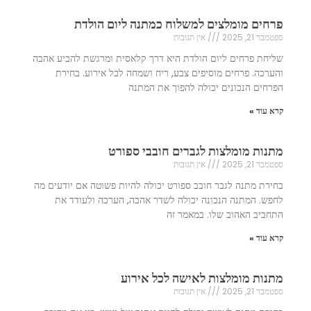
פרחים מומלצים למשלוח כמתנה ליום הולדת
ספטמבר 21, 2025
אין תגובות
שליחת פרחים ליום הולדת היא דרך קלאסית ומרגשת להביע אהבה
והערכה. פרחים מוסיפים צבע, ריח ושמחה לכל אירוע. בחירת
הפרחים הנכונים יכולה להפוך את המתנה
קרא עוד »
מתנות מומלצות לגברים חובבי ספורט
ספטמבר 21, 2025
אין תגובות
בחירת מתנה לגבר חובב ספורט יכולה להיות פשוטה אם יודעים מה
לחפש. המתנה הנכונה יכולה לשדר אהבה, הערכה ולעודד את
התחביב האהוב שלו. במאמר זה
קרא עוד »
מתנות מומלצות לאישה לכל אירוע
ספטמבר 21, 2025
אין תגובות