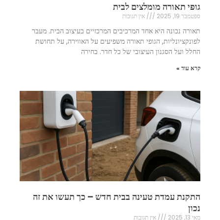
גופי תאורה מומלצים לבית
ספטמבר 19, 2025
אין תגובות
תאורה נכונה היא אחד המרכיבים המרכזיים בעיצוב הבית. מעבר
לפונקציונליות, הגופי תאורה משפיעים על האווירה, על תחושת
החלל ועל הסגנון העיצובי של כל חדר. בחירה
קרא עוד »
התקנת עמדת טעינה בבית חדש – כך תעשו את זה
נכון
מאי 13, 2025
אין תגובות