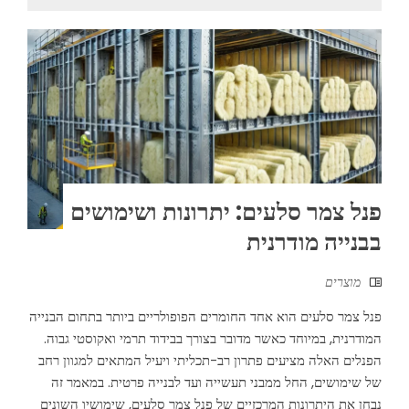
פנל צמר סלעים: יתרונות ושימושים
בבנייה מודרנית
מוצרים
פנל צמר סלעים הוא אחד החומרים הפופולריים ביותר בתחום הבנייה
המודרנית, במיוחד כאשר מדובר בצורך בבידוד תרמי ואקוסטי גבוה.
הפנלים האלה מציעים פתרון רב-תכליתי ויעיל המתאים למגוון רחב
של שימושים, החל ממבני תעשייה ועד לבנייה פרטית. במאמר זה
נבחן את היתרונות המרכזיים של פנל צמר סלעים, שימושיו השונים