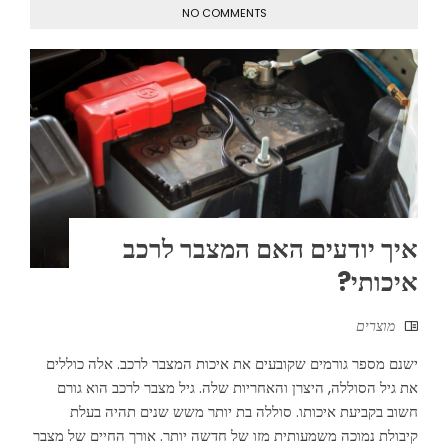
NO COMMENTS
איך יודעים האם המצבר לרכב
איכותי?
מוצרים
ישנם מספר גורמים שקובעים את איכות המצבר לרכב. אלה כוללים
את גיל הסוללה, היצרן והאחריות שלה. גיל מצבר לרכב הוא גורם
חשוב בקביעת איכותו. סוללה בת יותר משש שנים תהיה בעלת
קיבולת נמוכה משמעותית מזו של חדשה יותר. אורך החיים של מצבר