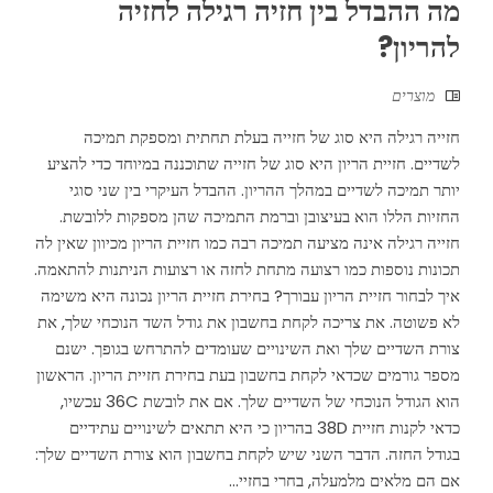
מה ההבדל בין חזיה רגילה לחזיה
להריון?
מוצרים
חזייה רגילה היא סוג של חזייה בעלת תחתית ומספקת תמיכה
לשדיים. חזיית הריון היא סוג של חזייה שתוכננה במיוחד כדי להציע
יותר תמיכה לשדיים במהלך ההריון. ההבדל העיקרי בין שני סוגי
החזיות הללו הוא בעיצובן וברמת התמיכה שהן מספקות ללובשת.
חזייה רגילה אינה מציעה תמיכה רבה כמו חזיית הריון מכיוון שאין לה
תכונות נוספות כמו רצועה מתחת לחזה או רצועות הניתנות להתאמה.
איך לבחור חזיית הריון עבורך? בחירת חזיית הריון נכונה היא משימה
לא פשוטה. את צריכה לקחת בחשבון את גודל השד הנוכחי שלך, את
צורת השדיים שלך ואת השינויים שעומדים להתרחש בגופך. ישנם
מספר גורמים שכדאי לקחת בחשבון בעת בחירת חזיית הריון. הראשון
הוא הגודל הנוכחי של השדיים שלך. אם את לובשת 36C עכשיו,
כדאי לקנות חזיית 38D בהריון כי היא תתאים לשינויים עתידיים
בגודל החזה. הדבר השני שיש לקחת בחשבון הוא צורת השדיים שלך:
אם הם מלאים מלמעלה, בחרי בחזיי...