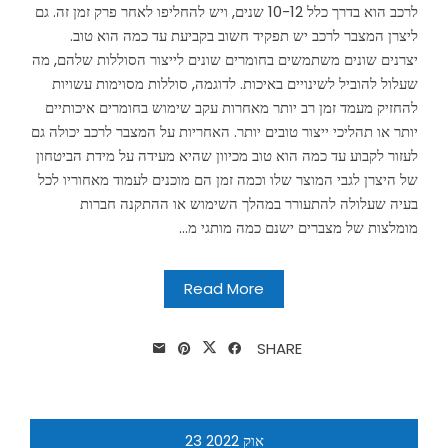
לרכב הוא בדרך כלל 10-12 שנים, ויש להחליפו לאחר פרק זמן זה. גם
ליצרן המצבר לרכב יש תפקיד חשוב בקביעת עד כמה הוא טוב.
יצרנים שונים משתמשים בחומרים שונים לייצור הסוללות שלהם, מה
שעלול להוביל לשינויים באיכות. לדוגמה, סוללות מסוימות עשויות
להחזיק מעמד זמן רב יותר מאחרות עקב שימוש בחומרים איכותיים
יותר או תהליכי ייצור טובים יותר. האחריות על המצבר לרכב יכולה גם
לעזור לקבוע עד כמה הוא טוב מכיוון שהיא מעידה על מידת הביטחון
של היצרן לגבי המוצר שלו וכמה זמן הם מוכנים לעמוד מאחוריו לכל
בעיה שעלולה להתעורר במהלך השימוש או ההתקנה חברות
מומלצות של מצברים ישנם כמה מותגי מ...
Read More
SHARE
אוק
2022
23