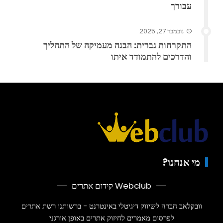
עבורך
נובמבר 27, 2025
התקרחות גברית: הבנה מעמיקה של התהליך
והדרכים להתמודד איתו
מי אנחנו?
Webclub קידום אתרים
וובקלאב חברה לשיווק דיגיטלי באינטרנט - ברשותנו רשת אתרים
לפרסום מאמרים לחיזוק אתרים באופן אורגני